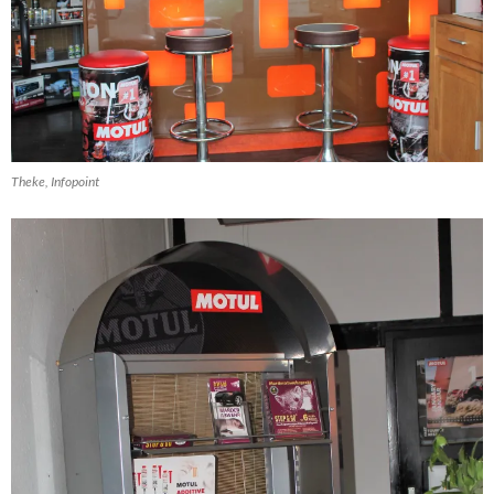
Theke, Infopoint