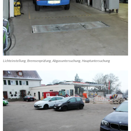
Lichteinstellung, Bremsenprüfung, Abgasuntersuchung, Hauptuntersuchung