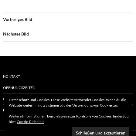
Vorheriges Bild
Nächstes Bild
KONTAKT
ÖFFNUNGSZEITEN
IMPRESSUM
Datenschutz und Cookies: Diese Website verwendet Cookies. Wenn du die
Website weiterhin nutzt, stimmst du der Verwendung von Cookies zu.
DATENSCHUTZERKLÄRUNG
Weitere Informationen, beispielsweise zur Kontrolle von Cookies, findest du
hier:
Cookie-Richtlinie