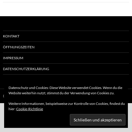
KONTAKT
ÖFFNUNGSZEITEN
IMPRESSUM
DATENSCHUTZERKLÄRUNG
Datenschutz und Cookies: Diese Website verwendet Cookies. Wenn du die
Website weiterhin nutzt, stimmst du der Verwendung von Cookies zu.
Datenschutzerklärung
Stolz präsentiert von WordPress
Weitere Informationen, beispielsweise zur Kontrolle von Cookies, findest du
hier:
Cookie-Richtlinie