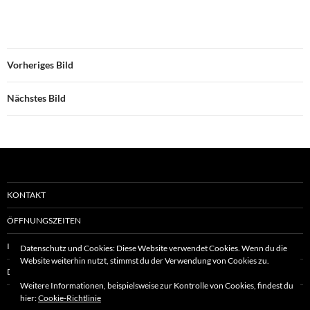
Vorheriges Bild
Nächstes Bild
KONTAKT
ÖFFNUNGSZEITEN
IMPRESSUM
Datenschutz und Cookies: Diese Website verwendet Cookies. Wenn du die
Website weiterhin nutzt, stimmst du der Verwendung von Cookies zu.
DATENSCHUTZERKLÄRUNG
Weitere Informationen, beispielsweise zur Kontrolle von Cookies, findest du
hier:
Cookie-Richtlinie