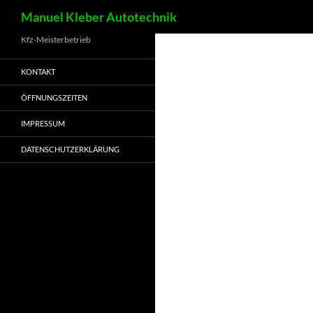
Suchen
Manuel Kleber Autotechnik
Kfz-Meisterbetrieb
KONTAKT
ÖFFNUNGSZEITEN
IMPRESSUM
DATENSCHUTZERKLÄRUNG