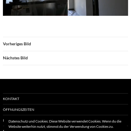
Vorheriges Bild
Nächstes Bild
KONTAKT
ÖFFNUNGSZEITEN
IMPRESSUM
Datenschutz und Cookies: Diese Website verwendet Cookies. Wenn du die
Website weiterhin nutzt, stimmst du der Verwendung von Cookies zu.